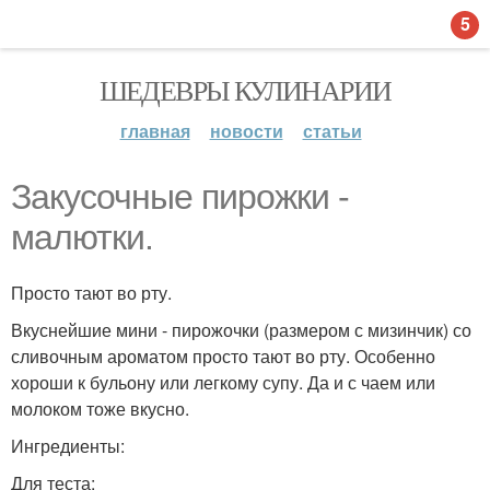
5
ШЕДЕВРЫ КУЛИНАРИИ
главная
новости
статьи
Закусочные пирожки -
малютки.
Просто тают во рту.
Вкуснейшие мини - пирожочки (размером с мизинчик) со
сливочным ароматом просто тают во рту. Особенно
хороши к бульону или легкому супу. Да и с чаем или
молоком тоже вкусно.
Ингредиенты:
Для теста: