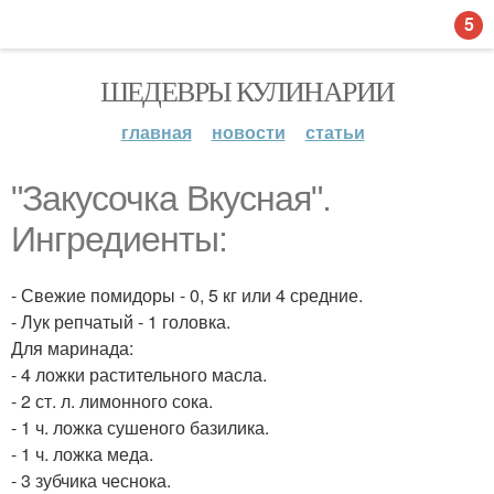
5
ШЕДЕВРЫ КУЛИНАРИИ
главная
новости
статьи
"Закусочка Вкусная".
Ингредиенты:
- Свежие помидоры - 0, 5 кг или 4 средние.
- Лук репчатый - 1 головка.
Для маринада:
- 4 ложки растительного масла.
- 2 ст. л. лимонного сока.
- 1 ч. ложка сушеного базилика.
- 1 ч. ложка меда.
- 3 зубчика чеснока.