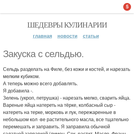
5
ШЕДЕВРЫ КУЛИНАРИИ
главная
новости
статьи
Закуска с сельдью.
Сельдь разделать на Филе, без кожи и костей, и нарезать
мелким кубиком.
А теперь можно всего добавлять.
Я добавила -.
Зелень (укроп, петрушка) - нарезать мелко, сварить яйца.
Вареные яйца натереть на тёрке, колбасный сыр -
натереть на терке, морковь и лук, пережаренные в
небольшом кол -ве растительного масла, все тщательно
перемешать и заправить. Я заправила обычной
салатной заправкой (лимон. Сок, растит. Масло, Франц.