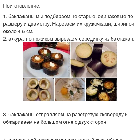
Приготовление:
1. баклажаны мы подбираем не старые, одинаковые по
размеру и диаметру. Нарезаем их кружочками, шириной
около 4-5 см.
2. аккуратно ножиком вырезаем серединку из баклажан.
3. баклажаны отправляем на разогретую сковороду и
обжариваем на большом огне с двух сторон.
4. в отдельной посуде смешаем тертый сыр, яйцо и