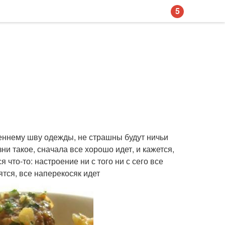
5
треннему шву одежды, не страшны будут ничьи
ни такое, сначала все хорошо идет, и кажется,
 что-то: настроение ни с того ни с сего все
тся, все наперекосяк идет