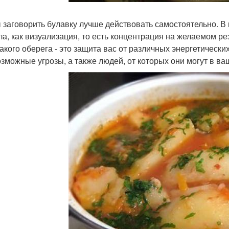
 заговорить булавку лучше действовать самостоятельно. В 
ла, как визуализация, то есть концентрация на желаемом ре
такого оберега - это защита вас от различных энергетически
озможные угрозы, а также людей, от которых они могут в ва