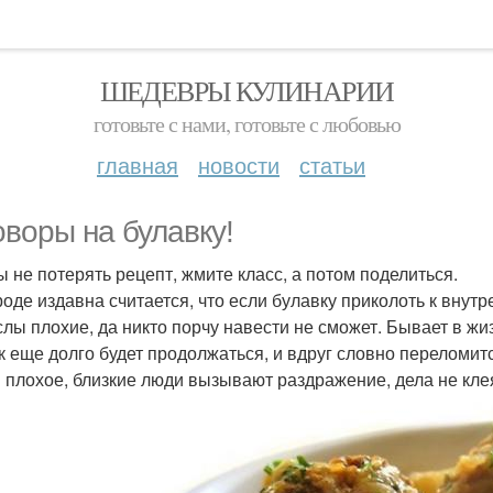
ШЕДЕВРЫ КУЛИНАРИИ
готовьте с нами, готовьте с любовью
главная
новости
статьи
оворы на булавку!
бы не потерять рецепт, жмите класс, а потом поделиться.
ароде издавна считается, что если булавку приколоть к вну
лы плохие, да никто порчу навести не сможет. Бывает в жиз
к еще долго будет продолжаться, и вдруг словно переломится
 плохое, близкие люди вызывают раздражение, дела не клея