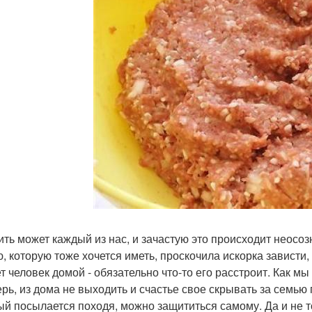
ить может каждый из нас, и зачастую это происходит неосоз
, которую тоже хочется иметь, проскочила искорка зависти, п
 человек домой - обязательно что-то его расстроит. Как мы 
ерь, из дома не выходить и счастье свое скрывать за семью 
ый посылается походя, можно защититься самому. Да и не тол