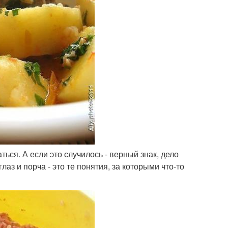
ться. А если это случилось - верный знак, дело
аз и порча - это те понятия, за которыми что-то