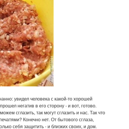
нанно: увидел человека с какой-то хорошей
рошел негатив в его сторону - и вот, готово.
можем сглазить, так могут сглазить и нас. Так что
печатями? Конечно нет. От бытового сглаза,
ько себя защитить - и близких своих, и дом.