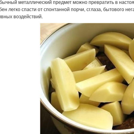
обычный металлический предмет можно превратить в насто
бен легко спасти от спонтанной порчи, сглаза, бытового не
ивных воздействий.