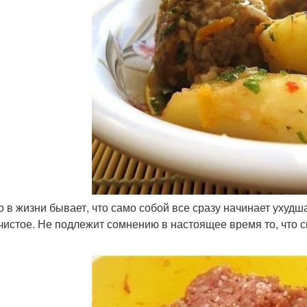
ко в жизни бывает, что само собой все сразу начинает ухудша
ечистое. Не подлежит сомнению в настоящее время то, что сгл