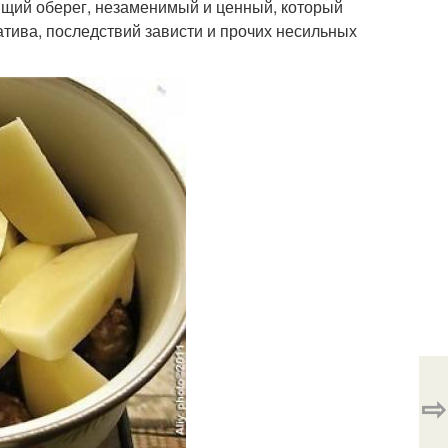
ящий оберег, незаменимый и ценный, который
гатива, последствий зависти и прочих несильных
⇨