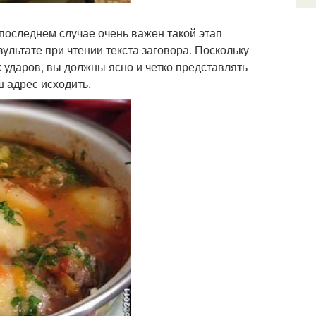
последнем случае очень важен такой этап
зультате при чтении текста заговора. Поскольку
х ударов, вы должны ясно и четко представлять
ш адрес исходить.