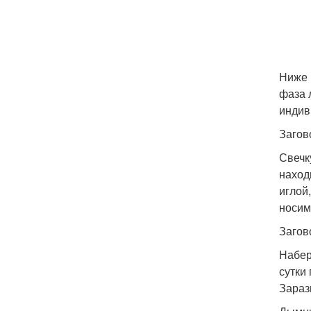
Ниже 
фаза 
индив
Загов
Свечк
наход
иглой
носим
Загов
Набер
сутки
Зараз