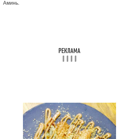
Аминь.