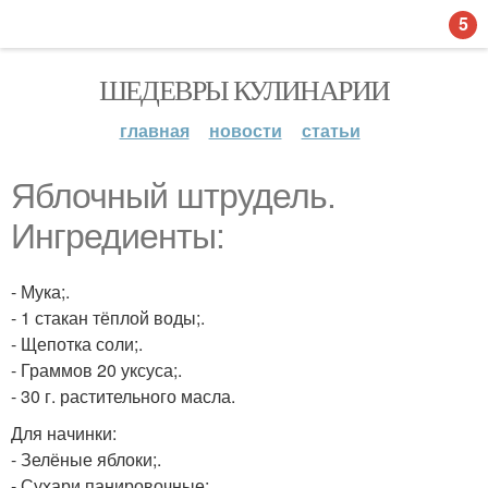
5
ШЕДЕВРЫ КУЛИНАРИИ
главная
новости
статьи
Яблочный штрудель.
Ингредиенты:
- Мука;.
- 1 стакан тёплой воды;.
- Щепотка соли;.
- Граммов 20 уксуса;.
- 30 г. растительного масла.
Для начинки:
- Зелёные яблоки;.
- Сухари панировочные;.