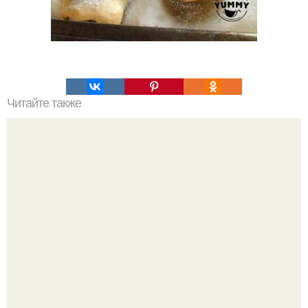
Читайте также
Яблочный пирог. Лишь в том случае, если любите
яблочные пироги, то не проходите мимо этого рецепта.