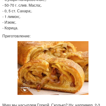
- 50-70 г. слив. Масла;.
- 0, 5 ст. Сахара;.
- 1 лимон;.
- Изюм;.
- Корица.
Приготовление:
Муку мы насыплем Горкой. Сколько? Ну, например, 2-3