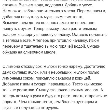
стакана. Выльем воду, подсолим. Добавим уксус.
Немножко любого растительного масла. Перемешаем и,
добавляя по чуть-чуть муки, вымесим тесто.
Вымешиваем до тех пор, пока тесто не перестанет
липнуть к рукам. Теперь смажу тесто растительным
маслом и заверну в пищевую плёнку. Оставлю полежать
в тёплом месте. А теперь приготовлю начинку. Изюм
переберу и тщательно вымою горячей водой. Сухари
обжарю на сливочном масле.
С лимона отожму сок. Яблоки тонко нарежу. Достаточно
двух крупных яблок, или 4 небольших. Яблоки полью
лимонным соком, присыплю сахаром и корицей.
Добавлю изюм и сухари, перемешаю. Тесто как можно
тоньше раскатаю. Смажу его подсолнечным маслом. А
теперь возьму в руки и буду его растягивать, стараясь не
порвать. Чем тоньше тесто, тем более хрустящим и
вкусным получается штрудель.