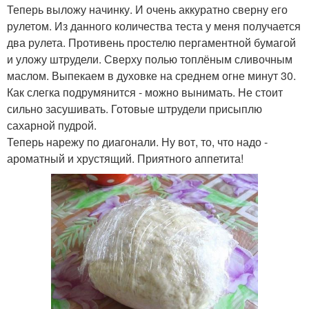
Теперь выложу начинку. И очень аккуратно сверну его
рулетом. Из данного количества теста у меня получается
два рулета. Противень простелю пергаментной бумагой
и уложу штрудели. Сверху полью топлёным сливочным
маслом. Выпекаем в духовке на среднем огне минут 30.
Как слегка подрумянится - можно вынимать. Не стоит
сильно засушивать. Готовые штрудели присыплю
сахарной пудрой.
Теперь нарежу по диагонали. Ну вот, то, что надо -
ароматный и хрустящий. Приятного аппетита!