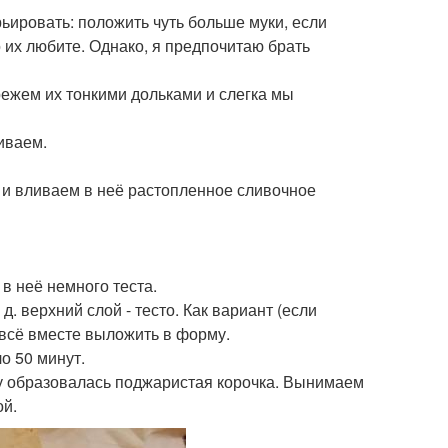
ьировать: положить чуть больше муки, если
 их любите. Однако, я предпочитаю брать
арежем их тонкими дольками и слегка мы
иваем.
у и вливаем в неё растопленное сливочное
в неё немного теста.
д. верхний слой - тесто. Как вариант (если
 всё вместе выложить в форму.
о 50 минут.
ху образовалась поджаристая корочка. Вынимаем
ой.