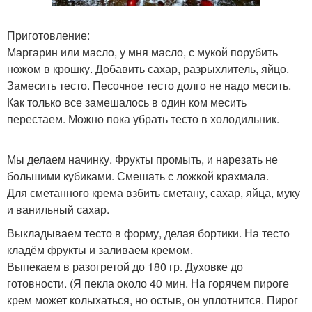
Приготовление:
Маргарин или масло, у мня масло, с мукой порубить
ножом в крошку. Добавить сахар, разрыхлитель, яйцо.
Замесить тесто. Песочное тесто долго не надо месить.
Как только все замешалось в один ком месить
перестаем. Можно пока убрать тесто в холодильник.
Мы делаем начинку. Фрукты промыть, и нарезать не
большими кубиками. Смешать с ложкой крахмала.
Для сметанного крема взбить сметану, сахар, яйца, муку
и ванильный сахар.
Выкладываем тесто в форму, делая бортики. На тесто
кладём фрукты и заливаем кремом.
Выпекаем в разогретой до 180 гр. Духовке до
готовности. (Я пекла около 40 мин. На горячем пироге
крем может колыхаться, но остыв, он уплотнится. Пирог