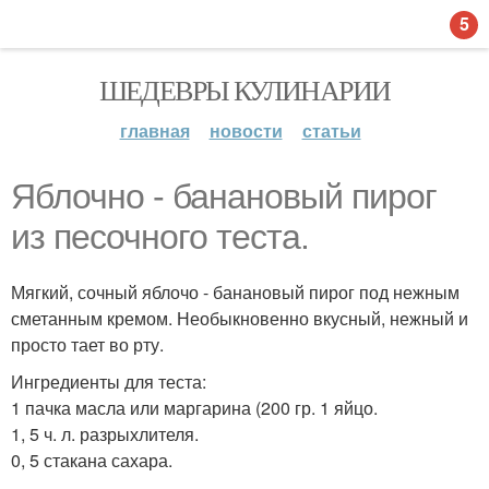
5
ШЕДЕВРЫ КУЛИНАРИИ
главная
новости
статьи
Яблочно - банановый пирог
из песочного теста.
Мягкий, сочный яблочо - банановый пирог под нежным
сметанным кремом. Необыкновенно вкусный, нежный и
просто тает во рту.
Ингредиенты для теста:
1 пачка масла или маргарина (200 гр. 1 яйцо.
1, 5 ч. л. разрыхлителя.
0, 5 стакана сахара.