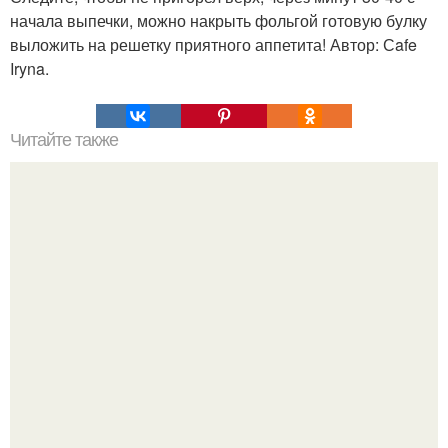
начала выпечки, можно накрыть фольгой готовую булку
выложить на решетку приятного аппетита! Автор: Сafe
Iryna.
Читайте также
Чиабатта. Вам потребуется: