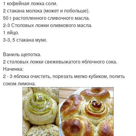
1 кофейная ложка соли.
2 стакана молока (может и побольше).
50 г растопленного сливочного масла.
2-3 Столовых ложки оливкового масла.
1 яйцо.
3-3, 5 стакана муки.
Ваниль щепотка.
2 столовых ложки свежевыжатого яблочного сока.
Начинка:
2 - 3 яблока очистить, порезать мелко кубиком, полить
соком лимона.