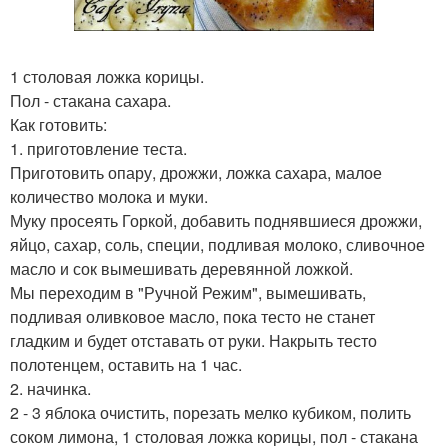
1 столовая ложка корицы.
Пол - стакана сахара.
Как готовить:
1. приготовление теста.
Приготовить опару, дрожжи, ложка сахара, малое
количество молока и муки.
Муку просеять Горкой, добавить поднявшиеся дрожжи,
яйцо, сахар, соль, специи, подливая молоко, сливочное
масло и сок вымешивать деревянной ложкой.
Мы переходим в "Ручной Режим", вымешивать,
подливая оливковое масло, пока тесто не станет
гладким и будет отставать от руки. Накрыть тесто
полотенцем, оставить на 1 час.
2. начинка.
2 - 3 яблока очистить, порезать мелко кубиком, полить
соком лимона, 1 столовая ложка корицы, пол - стакана