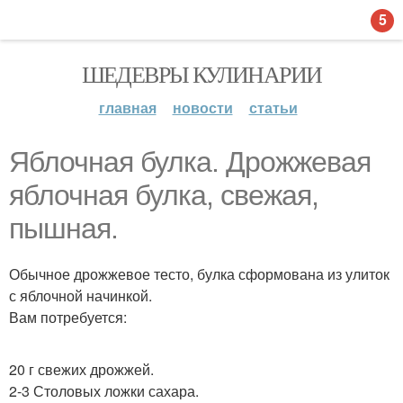
5
ШЕДЕВРЫ КУЛИНАРИИ
главная
новости
статьи
Яблочная булка. Дрожжевая
яблочная булка, свежая,
пышная.
Обычное дрожжевое тесто, булка сформована из улиток
с яблочной начинкой.
Вам потребуется:
20 г свежих дрожжей.
2-3 Столовых ложки сахара.