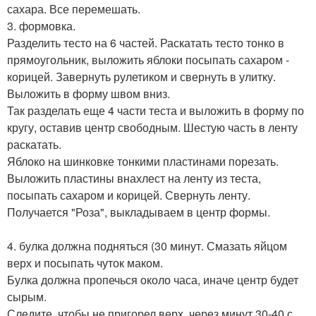
сахара. Все перемешать.
3. формовка.
Разделить тесто на 6 частей. Раскатать тесто тонко в
прямоугольник, выложить яблоки посыпать сахаром -
корицей. Завернуть рулетиком и свернуть в улитку.
Выложить в форму швом вниз.
Так разделать еще 4 части теста и выложить в форму по
кругу, оставив центр свободным. Шестую часть в ленту
раскатать.
Яблоко на шинковке тонкими пластинами порезать.
Выложить пластины внахлест на ленту из теста,
посыпать сахаром и корицей. Свернуть ленту.
Получается "Роза", выкладываем в центр формы.
4. булка должна подняться (30 минут. Смазать яйцом
верх и посыпать чуток маком.
Булка должна пропечься около часа, иначе центр будет
сырым.
Следите, чтобы не пригорел верх, через минут 30-40 с