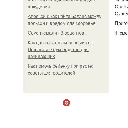
Свежий
похудения
Сушен
Апельсин: как найти баланс между
Приго
пользой и вредом для здоровья
1. см
Соус ткемали - 8 рецептов.
Как сделать апельсиновый сок:
Пошаговое руководство для
начинающих
Как помочь ребенку при рвоте:
советы для родителей