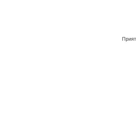
Прият