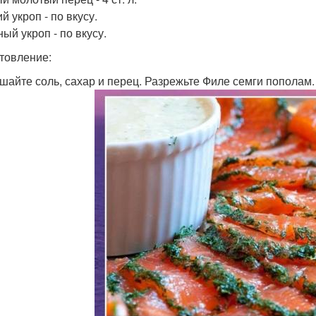
 укроп - по вкусу.
ый укроп - по вкусу.
товление:
ешайте соль, сахар и перец. Разрежьте Филе семги пополам.