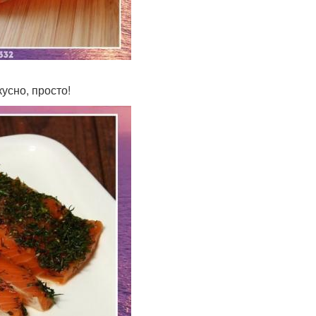
усно, просто!