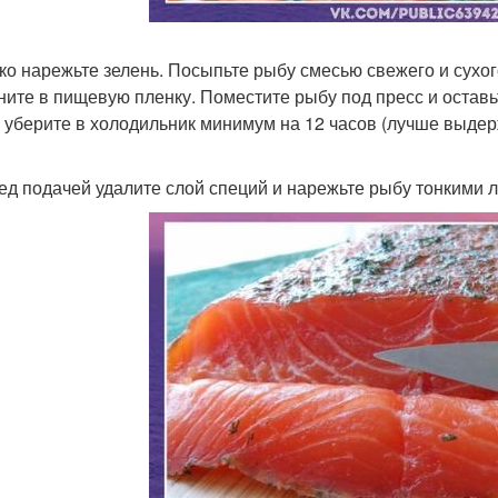
лко нарежьте зелень. Посыпьте рыбу смесью свежего и сухог
ните в пищевую пленку. Поместите рыбу под пресс и оставь
 уберите в холодильник минимум на 12 часов (лучше выдерж
ред подачей удалите слой специй и нарежьте рыбу тонкими 