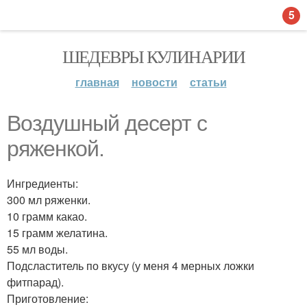
5
ШЕДЕВРЫ КУЛИНАРИИ
главная
новости
статьи
Воздушный десерт с
ряженкой.
Ингредиенты:
300 мл ряженки.
10 грамм какао.
15 грамм желатина.
55 мл воды.
Подсластитель по вкусу (у меня 4 мерных ложки
фитпарад).
Приготовление: