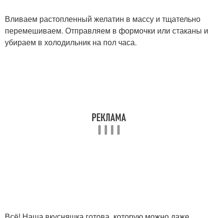
Вливаем растопленный желатин в массу и тщательно
перемешиваем. Отправляем в формочки или стаканы и
убираем в холoдильник на пол часа.
Всё! Наша вкусняшка готoва, которую можно даже