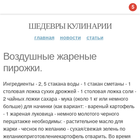
5
ШЕДЕВРЫ КУЛИНАРИИ
главная
новости
статьи
Воздушные жареные
пирожки.
Ингредиенты - 2, 5 стакана воды - 1 стакан сметаны - 1
столовая ложка сухих дрожжей - 1 столовая ложка соли -
2 чайных ложки сахара - мука (около 1 кг или немного
больше) для начинки (как вариант: - вареный картофель
- 1 жареная луковица - немного молотого черного
перцатакже необходимы: - растительное масло для
жарки - чеснок по желанию - сухая/свежая зелень по
желаниюприготовлениекартофель отварить. Во время