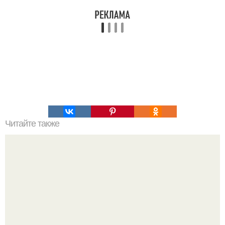
Читайте также
Хрустящие огурцы - необычный рецепт приготовления.