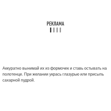
Аккуратно вынимай их из формочек и ставь остывать на
полотенце. При желании укрась глазурью или присыпь
сахарной пудрой.