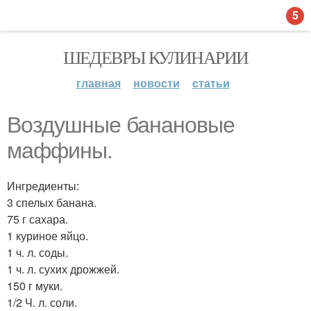
5
ШЕДЕВРЫ КУЛИНАРИИ
главная
новости
статьи
Воздушные банановые
маффины.
Ингредиенты:
3 спелых банана.
75 г сахара.
1 куриное яйцо.
1 ч. л. соды.
1 ч. л. сухих дрожжей.
150 г муки.
1/2 Ч. л. соли.