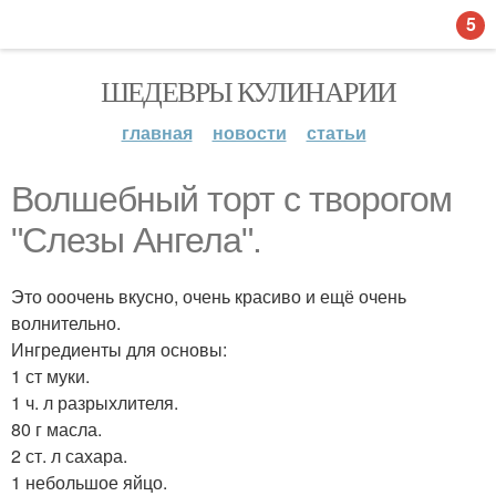
5
ШЕДЕВРЫ КУЛИНАРИИ
главная
новости
статьи
Волшебный торт с творогом
"Слезы Ангела".
Это ооочень вкусно, очень красиво и ещё очень
волнительно.
Ингредиенты для основы:
1 ст муки.
1 ч. л разрыхлителя.
80 г масла.
2 ст. л сахара.
1 небольшое яйцо.