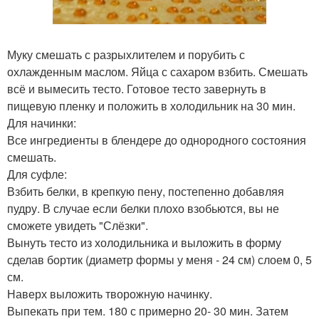
Муку смешать с разрыхлителем и порубить с
охлажденным маслом. Яйца с сахаром взбить. Смешать
всё и вымесить тесто. Готовое тесто завернуть в
пищевую пленку и положить в холодильник на 30 мин.
Для начинки:
Все ингредиенты в блендере до однородного состояния
смешать.
Для суфле:
Взбить белки, в крепкую пену, постепенно добавляя
пудру. В случае если белки плохо взобьются, вы не
сможете увидеть "Слёзки".
Вынуть тесто из холодильника и выложить в форму
сделав бортик (диаметр формы у меня - 24 см) слоем 0, 5
см.
Наверх выложить творожную начинку.
Выпекать при тем. 180 с примерно 20- 30 мин. Затем