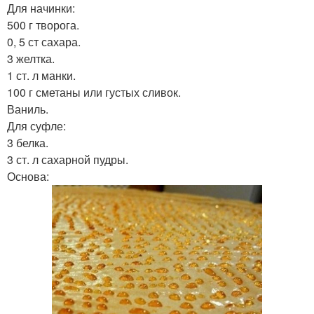
Для начинки:
500 г творога.
0, 5 ст сахара.
3 желтка.
1 ст. л манки.
100 г сметаны или густых сливок.
Ваниль.
Для суфле:
3 белка.
3 ст. л сахарной пудры.
Основа: