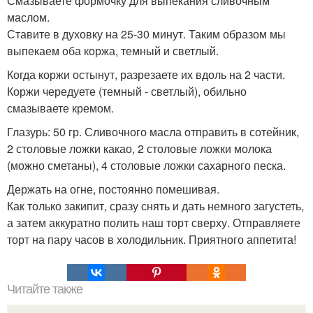
Смазываете формочку для выпекания сливочным
маслом.
Ставите в духовку на 25-30 минут. Таким образом мы
выпекаем оба коржа, темный и светлый.
Когда коржи остынут, разрезаете их вдоль на 2 части.
Коржи чередуете (темный - светлый), обильно
смазываете кремом.
Глазурь: 50 гр. Сливочного масла отправить в сотейник,
2 столовые ложки какао, 2 столовые ложки молока
(можно сметаны), 4 столовые ложки сахарного песка.
Держать на огне, постоянно помешивая.
Как только закипит, сразу снять и дать немного загустеть,
а затем аккуратно полить наш торт сверху. Отправляете
торт на пару часов в холодильник. Приятного аппетита!
Читайте также