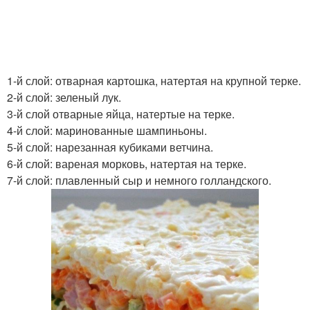
1-й слой: отварная картошка, натертая на крупной терке.
2-й слой: зеленый лук.
3-й слой отварные яйца, натертые на терке.
4-й слой: маринованные шампиньоны.
5-й слой: нарезанная кубиками ветчина.
6-й слой: вареная морковь, натертая на терке.
7-й слой: плавленный сыр и немного голландского.