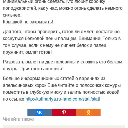
Минимальный огонь сделать. Кто любит корочку
поподжаристей, как у нас, можно огонь сделать немного
сильнее.
Крышкой не закрывать!
Для того, чтобы проверить, готов ли омлет, достаточно
коснуться белковой пены пальцем. Внимание! Только в
том случае, если к нему не липнет белок и палец
пружинит, омлет готов!
Разрезать омлет на две половины и сложить его белком
внутрь. Приятного аппетита!
Больше информационных статей о варениях из
апельсиновых корок Ещё читайте о полосочках кожуры
поместить в глубокую миску и залить полностью водой
по ссылке
http://kulinariya.ru-land.com/stati/stati
Читайте также