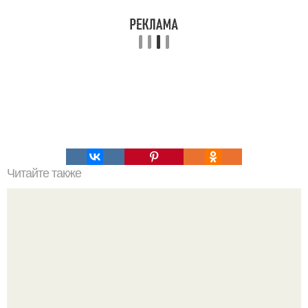
Читайте также
Салат "Розовый Блюз"?