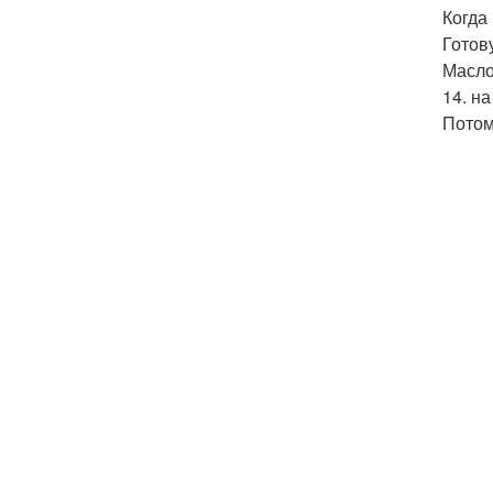
Когда
Готов
Масло
14. н
Потом