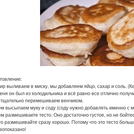
товление:
фир выливаем в миску, мы добавляем яйцо, сахар и соль. 
меня он был из холодильника и всё равно все отлично получи
ё тщательно перемешиваем венчиком.
тем высыпаем муку и соду (соду нужно добавлять именно с м
тем размешиваете тесто. Оно достаточно густое, но не бойте
сто размешивайте сразу хорошо. Потому что это тесто боль
вопоказано!