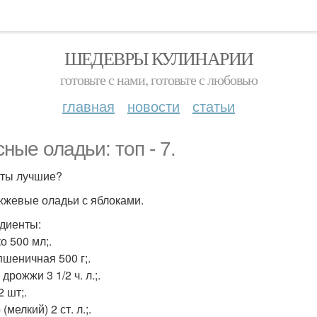
ШЕДЕВРЫ КУЛИНАРИИ
готовьте с нами, готовьте с любовью
главная
новости
статьи
сные оладьи: топ - 7.
ты лучшие?
жжевые оладьи с яблоками.
диенты:
о 500 мл;.
пшеничная 500 г;.
дрожжи 3 1/2 ч. л.;.
 шт;.
(мелкий) 2 ст. л.;.