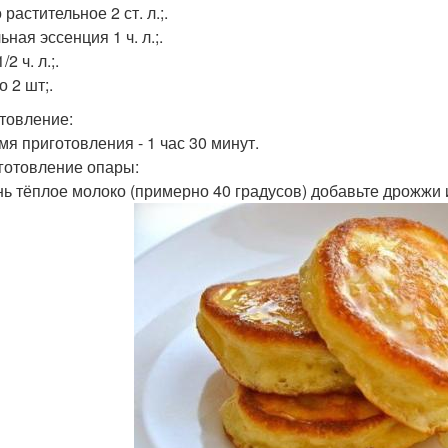
растительное 2 ст. л.;.
ная эссенция 1 ч. л.;.
2 ч. л.;.
 2 шт;.
товление:
мя приготовления - 1 час 30 минут.
иготовление опары:
нь тёплое молоко (примерно 40 градусов) добавьте дрожжи 