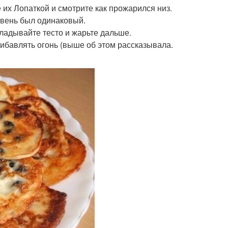
е их Лопаткой и смотрите как прожарился низ.
овень был одинаковый.
кладывайте тесто и жарьте дальше.
рибавлять огонь (выше об этом рассказывала.