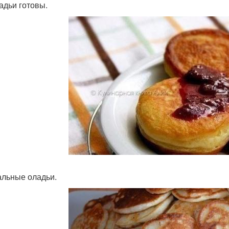
ладьи готовы.
альные оладьи.