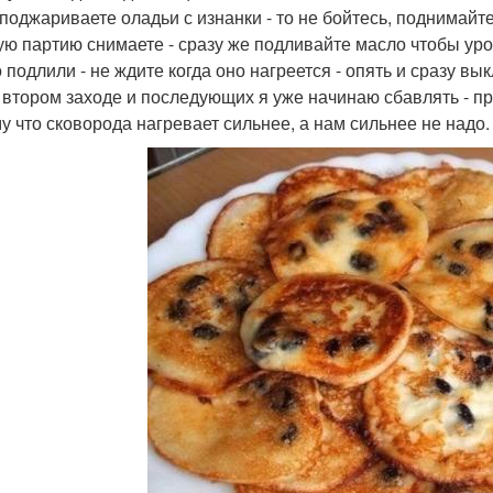
 поджариваете оладьи с изнанки - то не бойтесь, поднимайт
ую партию снимаете - сразу же подливайте масло чтобы ур
 подлили - не ждите когда оно нагреется - опять и сразу вы
а втором заходе и последующих я уже начинаю сбавлять - п
у что сковорода нагревает сильнее, а нам сильнее не надо.