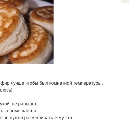
(Кефир лучше чтобы был комнатной температуры,
лось).
укой, не раньше).
сь - промешается.
ше не нужно размешивать. Ему это