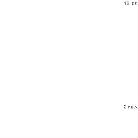
12. о
2 иде