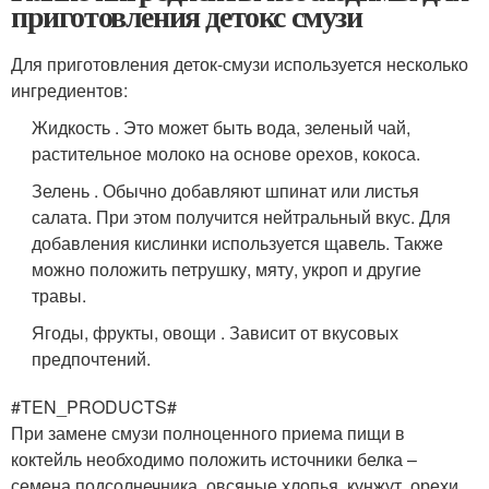
приготовления детокс смузи
Для приготовления деток-смузи используется несколько
ингредиентов:
Жидкость . Это может быть вода, зеленый чай,
растительное молоко на основе орехов, кокоса.
Зелень . Обычно добавляют шпинат или листья
салата. При этом получится нейтральный вкус. Для
добавления кислинки используется щавель. Также
можно положить петрушку, мяту, укроп и другие
травы.
Ягоды, фрукты, овощи . Зависит от вкусовых
предпочтений.
#TEN_PRODUCTS#
При замене смузи полноценного приема пищи в
коктейль необходимо положить источники белка –
семена подсолнечника, овсяные хлопья, кунжут, орехи.