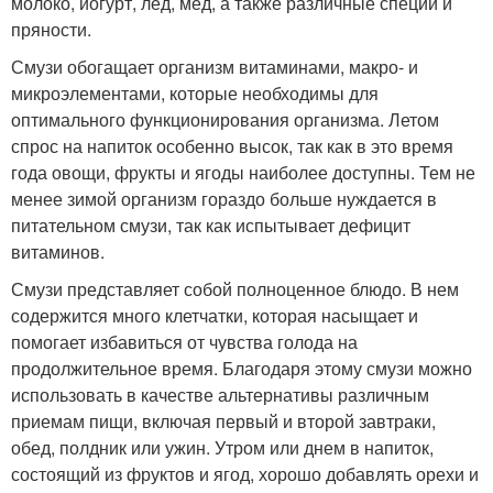
молоко, йогурт, лед, мед, а также различные специи и
пряности.
Смузи обогащает организм витаминами, макро- и
микроэлементами, которые необходимы для
оптимального функционирования организма. Летом
спрос на напиток особенно высок, так как в это время
года овощи, фрукты и ягоды наиболее доступны. Тем не
менее зимой организм гораздо больше нуждается в
питательном смузи, так как испытывает дефицит
витаминов.
Смузи представляет собой полноценное блюдо. В нем
содержится много клетчатки, которая насыщает и
помогает избавиться от чувства голода на
продолжительное время. Благодаря этому смузи можно
использовать в качестве альтернативы различным
приемам пищи, включая первый и второй завтраки,
обед, полдник или ужин. Утром или днем в напиток,
состоящий из фруктов и ягод, хорошо добавлять орехи и