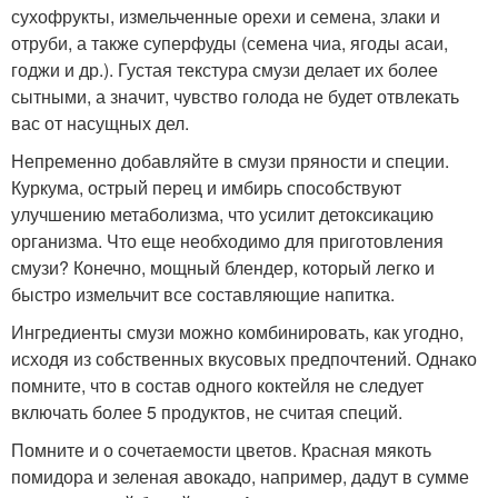
сухофрукты, измельченные орехи и семена, злаки и
отруби, а также суперфуды (семена чиа, ягоды асаи,
годжи и др.). Густая текстура смузи делает их более
сытными, а значит, чувство голода не будет отвлекать
вас от насущных дел.
Непременно добавляйте в смузи пряности и специи.
Куркума, острый перец и имбирь способствуют
улучшению метаболизма, что усилит детоксикацию
организма. Что еще необходимо для приготовления
смузи? Конечно, мощный блендер, который легко и
быстро измельчит все составляющие напитка.
Ингредиенты смузи можно комбинировать, как угодно,
исходя из собственных вкусовых предпочтений. Однако
помните, что в состав одного коктейля не следует
включать более 5 продуктов, не считая специй.
Помните и о сочетаемости цветов. Красная мякоть
помидора и зеленая авокадо, например, дадут в сумме