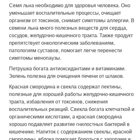
Семя льна необходимо для здоровья человека. Оно
уменьшает воспалительные процессы, очищает
организм от токсинов, снимает симптомы аллергии. В
семени льна много полезных веществ для сердца,
сосудов, желудочно-кишечного тракта. Также продукт
препятствует онкологическим заболеваниям,
патологиям суставов, помогает легче перенести
симптомы менопаузы.
Петрушка богата антиоксидантами и витаминами.
Зелень полезна для очищения печени от шлаков.
Красная смородина и свекла содержат пектины,
полезные для хорошей работы желудочно-кишечного
тракта, избавления от токсинов, снижения
воспалительных реакций. Свекла богата клетчаткой и
органическими кислотами, а красная смородина
хорошо подавляет развитие гнилостных бактерий в
кишечнике. Напиток с содержанием свеклы, красной
смородины, яблока помогает бороться с запорами и