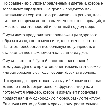
По сравнению с узконаправленными диетами, которые
запрещают определенные группы продуктов или
накладывают серьезные ограничения на рацион, план
питания во время детокса имеет множество вариаций, и
вместе с тем это простой и понятный подход к еде.
Смузи часто предпочитают приверженцы здорового
образа жизни, спортсмены и те, кто хочет снизить вес.
Напиток приобретает все большую популярность и
становится неотъемлемой частью многих диет.
Смузи — что это? Густой напиток с однородной
текстурой. Для его приготовления измельчают свежие
или замороженные ягоды, овощи, фрукты и зелень.
Что нужно для приготовления смузи? Кроме основных
компонентов (овощей, зелени, фруктов, ягод) вам
потребуется блендер, который измельчит продукты и
придаст напитку однородную пюреобразную текстуру.
Еще туда можно добавить орехи, воду, растительное