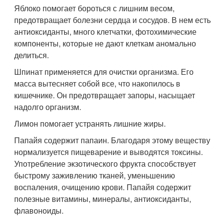
Яблоко помогает бороться с лишним весом,
предотвращает болезни сердца и сосудов. В нем есть
антиоксиданты, много клетчатки, фотохимические
компоненты, которые не дают клеткам аномально
делиться.
Шпинат применяется для очистки организма. Его
масса вытесняет собой все, что накопилось в
кишечнике. Он предотвращает запоры, насыщает
надолго организм.
Лимон помогает устранять лишние жиры.
Папайя содержит папаин. Благодаря этому веществу
нормализуется пищеварение и выводятся токсины.
Употребление экзотического фрукта способствует
быстрому заживлению тканей, уменьшению
воспаления, очищению крови. Папайя содержит
полезные витамины, минералы, антиоксиданты,
флавоноиды.