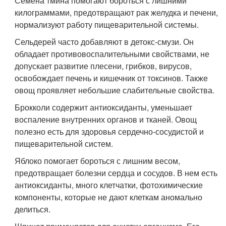
Семена тмина помогают бороться с лишними
килограммами, предотвращают рак желудка и печени,
нормализуют работу пищеварительной системы.
Сельдерей часто добавляют в детокс-смузи. Он
обладает противовоспалительными свойствами, не
допускает развитие плесени, грибков, вирусов,
освобождает печень и кишечник от токсинов. Также
овощ проявляет небольшие слабительные свойства.
Брокколи содержит антиоксиданты, уменьшает
воспаление внутренних органов и тканей. Овощ
полезно есть для здоровья сердечно-сосудистой и
пищеварительной систем.
Яблоко помогает бороться с лишним весом,
предотвращает болезни сердца и сосудов. В нем есть
антиоксиданты, много клетчатки, фотохимические
компоненты, которые не дают клеткам аномально
делиться.