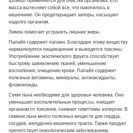
Шпинат применяется для очистки организма. Его
масса вытесняет собой все, что накопилось в
кишечнике. Он предотвращает запоры, насыщает
надолго организм.
Лимон помогает устранять лишние жиры.
Папайя содержит папаин. Благодаря этому веществу
нормализуется пищеварение и выводятся токсины.
Употребление экзотического фрукта способствует
быстрому заживлению тканей, уменьшению
воспаления, очищению крови. Папайя содержит
полезные витамины, минералы, антиоксиданты,
флавоноиды.
Семя льна необходимо для здоровья человека. Оно
уменьшает воспалительные процессы, очищает
организм от токсинов, снимает симптомы аллергии. В
семени льна много полезных веществ для сердца,
сосудов, желудочно-кишечного тракта. Также продукт
препятствует онкологическим заболеваниям,