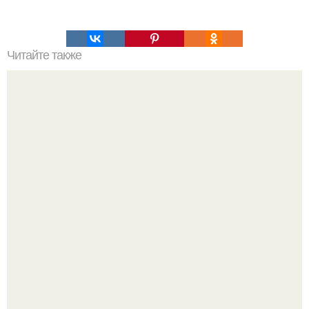
Читайте также
Торт с нежнейшим творожным кремом.