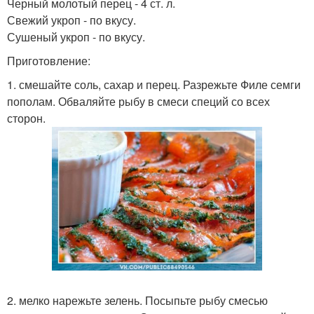
Черный молотый перец - 4 ст. л.
Свежий укроп - по вкусу.
Сушеный укроп - по вкусу.
Приготовление:
1. смешайте соль, сахар и перец. Разрежьте Филе семги
пополам. Обваляйте рыбу в смеси специй со всех
сторон.
2. мелко нарежьте зелень. Посыпьте рыбу смесью