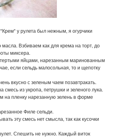
"Крем" у рулета был нежным, я огурчики
 масла. Взбиваем как для крема на торт, до
боты миксера.
атертыми яйцами, нарезанным маринованным
чае, если сельдь малосольная, то и щепотку
чень вкусно с зеленым чаем позавтракать.
 смесь из укропа, петрушки и зеленого лука.
м на пленку нарезанную зелень в форме
арезанное Филе сельди.
вать эту смесь нет смысла, так как кусочки
 рулет. Спешить не нужно. Каждый виток