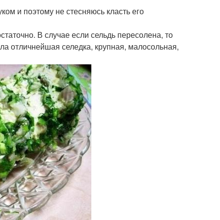
уком и поэтому не стесняюсь класть его
статочно. В случае если сельдь пересолена, то
ла отличнейшая селедка, крупная, малосольная,