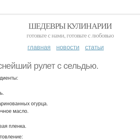
ШЕДЕВРЫ КУЛИНАРИИ
готовьте с нами, готовьте с любовью
главная
новости
статьи
снейший рулет с сельдью.
диенты:
ь.
аринованных огурца.
чное масло.
ая пленка.
товление: