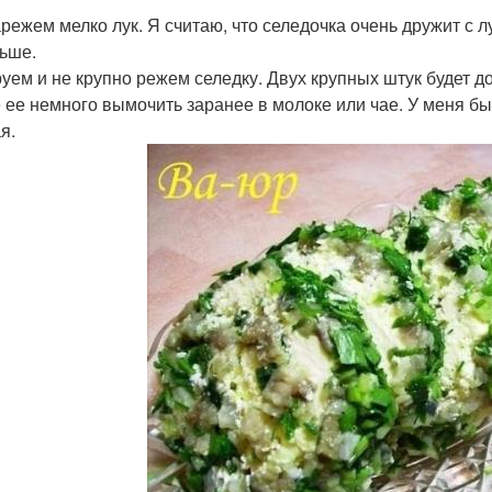
режем мелко лук. Я считаю, что селедочка очень дружит с л
ьше.
уем и не крупно режем селедку. Двух крупных штук будет до
 ее немного вымочить заранее в молоке или чае. У меня бы
я.