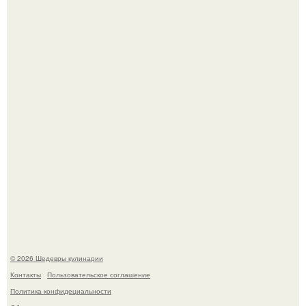
Зендея получила номинацию на премию "Эмми" в
категории "лучшая актриса в драматическом сериале" за
третий сезон "эйфории".
Сын Луи де фюнеса, который выбрал свой путь.
© 2026 Шедевры кулинарии
Контакты
Пользовательское соглашение
Политика конфидециальности