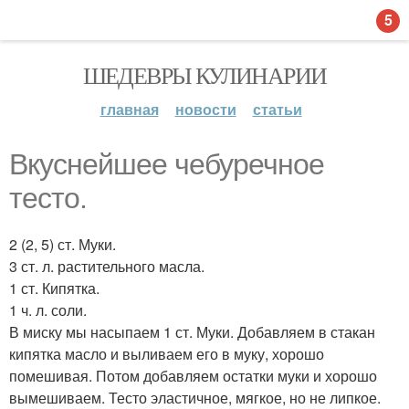
5
ШЕДЕВРЫ КУЛИНАРИИ
главная
новости
статьи
Вкуснейшее чебуречное
тесто.
2 (2, 5) ст. Муки.
3 ст. л. растительного масла.
1 ст. Кипятка.
1 ч. л. соли.
В миску мы насыпаем 1 ст. Муки. Добавляем в стакан
кипятка масло и выливаем его в муку, хорошо
помешивая. Потом добавляем остатки муки и хорошо
вымешиваем. Тесто эластичное, мягкое, но не липкое.