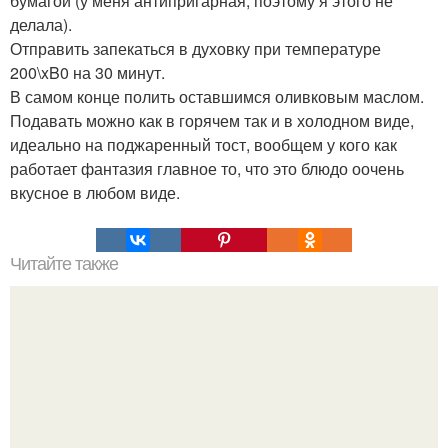
бумагой (у меня антипригарная, поэтому я этого не
делала).
Отправить запекаться в духовку при температуре
200\xB0 на 30 минут.
В самом конце полить оставшимся оливковым маслом.
Подавать можно как в горячем так и в холодном виде,
идеально на поджаренный тост, вообщем у кого как
работает фантазия главное то, что это блюдо оочень
вкусное в любом виде.
Читайте также
Освободиться от токсинов: 7-дневный детокс-диета для