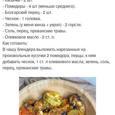
- Помидоры - 4 шт (меньше среднего).
- Болгарский перец - 2 шт.
- Чеснок - 1 головка.
- Зелень (у меня кинза + укроп) - 2 горсти.
- Соль, перец, прованские травы.
- Оливковое масло - 2 ст. л.
Как готовить:
В чашу блендера выложить нарезанные на
произвольные кусочки 2 помидора, перцы, к ним
добавить чеснок, 1 ст. л оливкового масла, зелень, соль,
перец, прованские травы.