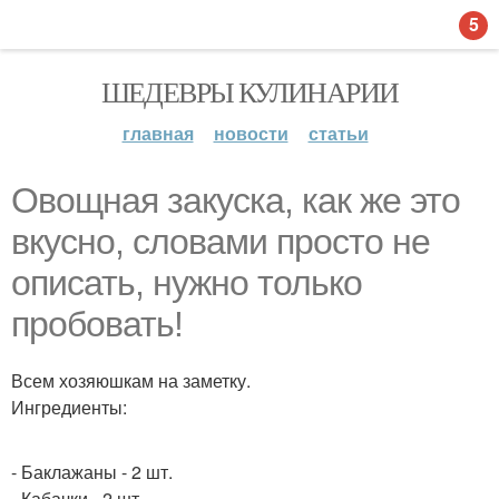
5
ШЕДЕВРЫ КУЛИНАРИИ
главная
новости
статьи
Овощная закуска, как же это
вкусно, словами просто не
описать, нужно только
пробовать!
Всем хозяюшкам на заметку.
Ингредиенты:
- Баклажаны - 2 шт.
- Кабачки - 2 шт.