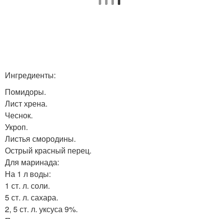
Ингредиенты:
Помидоры.
Лист хрена.
Чеснок.
Укроп.
Листья смородины.
Острый красный перец.
Для маринада:
На 1 л воды:
1 ст. л. соли.
5 ст. л. сахара.
2, 5 ст. л. уксуса 9%.