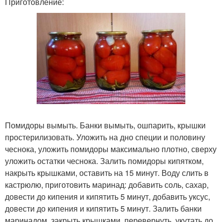
Приготовление:
Помидоры вымыть. Банки вымыть, ошпарить, крышки
простерилизовать. Уложить на дно специи и половину
чеснока, уложить помидоры максимально плотно, сверху
уложить остатки чеснока. Залить помидоры кипятком,
накрыть крышками, оставить на 15 минут. Воду слить в
кастрюлю, приготовить маринад: добавить соль, сахар,
довести до кипения и кипятить 5 минут, добавить уксус,
довести до кипения и кипятить 5 минут. Залить банки
маринадом, закрыть крышками, перевернуть, укутать до