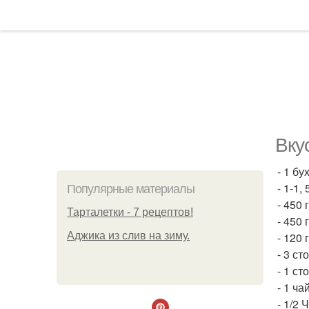
Вку
- 1 бу
- 1-1,
Популярные материалы
- 450 
Тарталетки - 7 рецептов!
- 450
Аджика из слив на зиму.
- 120 
- 3 с
- 1 с
- 1 ч
- 1/2