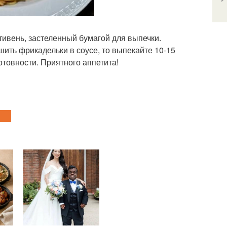
вень, застеленный бумагой для выпечки.
шить фрикадельки в соусе, то выпекайте 10-15
отовности. Приятного аппетита!