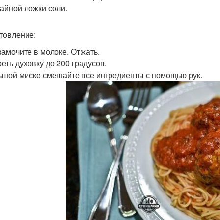
Чайной ложки соли.
товление:
замочите в молоке. Отжать.
реть духовку до 200 градусов.
ьшой миске смешайте все ингредиенты с помощью рук.