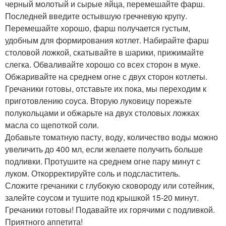
черный молотый и сырые яйца, перемешайте фарш.
Последней введите остывшую гречневую крупу.
Перемешайте хорошо, фарш получается густым,
удобным для формирования котлет. Набирайте фарш
столовой ложкой, скатывайте в шарики, прижимайте
слегка. Обваливайте хорошо со всех сторон в муке.
Обжаривайте на среднем огне с двух сторон котлеты.
Гречаники готовы, отставьте их пока, мы переходим к
приготовлению соуса. Вторую луковицу порежьте
полукольцами и обжарьте на двух столовых ложках
масла со щепоткой соли.
Добавьте томатную пасту, воду, количество воды можно
увеличить до 400 мл, если желаете получить больше
подливки. Протушите на среднем огне пару минут с
луком. Откорректируйте соль и подсластитель.
Сложите гречаники с глубокую сковороду или сотейник,
залейте соусом и тушите под крышкой 15-20 минут.
Гречаники готовы! Подавайте их горячими с подливкой.
Приятного аппетита!