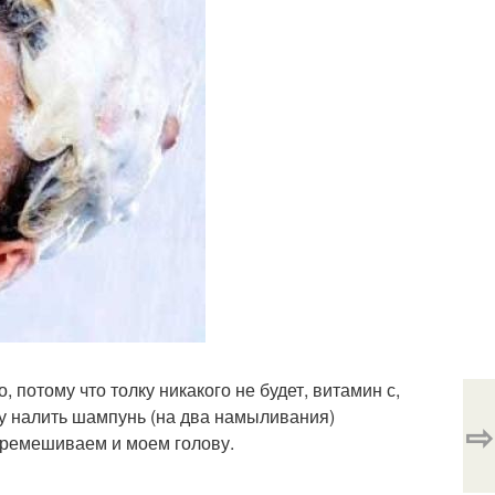
потому что толку никакого не будет, витамин с,
шку налить шампунь (на два намыливания)
⇨
перемешиваем и моем голову.