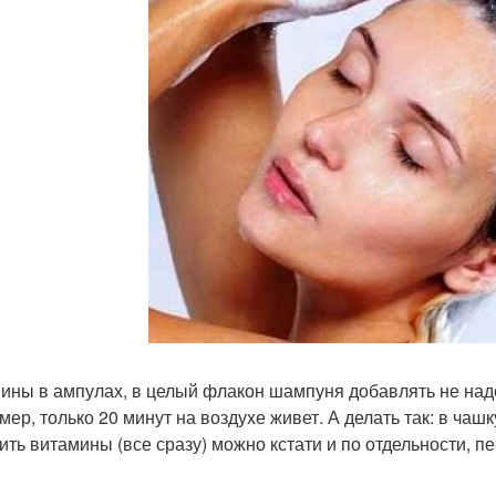
ины в ампулах, в целый флакон шампуня добавлять не надо, 
мер, только 20 минут на воздухе живет. А делать так: в ча
ить витамины (все сразу) можно кстати и по отдельности, 