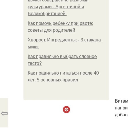
культурами - Аргентиной и
Великобританией.
Как помочь ребенку при рвоте:
советы для родителей
Хворост. Ингредиенты: - 3 стакана
муки.
Как правильно выбрать слоеное
тесто?
Как правильно питаться после 40
лет: 5 основных правил
Витам
напри
⇦
добав