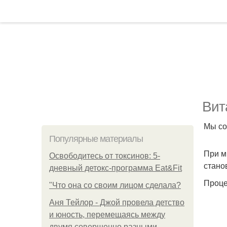
Вит
Мы со
Популярные материалы
При м
Освободитесь от токсинов: 5-
стано
дневный детокс-программа Eat&Fit
Проце
"Что она со своим лицом сделала?
Аня Тейлор - Джой провела детство
и юность, перемещаясь между
двумя совершенно разными