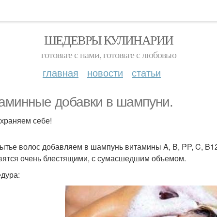
ШЕДЕВРЫ КУЛИНАРИИ
готовьте с нами, готовьте с любовью
главная
новости
статьи
аминные добавки в шампуни.
храняем себе!
ытье волос добавляем в шампунь витамины A, B, PP, C, B12
вятся очень блестящими, с сумасшедшим объемом.
дура: