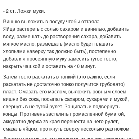
- 2 ст. Ложки муки.
Вишню выложить в посуду чтобы оттаяла.
Яйца растереть с солью сахаром и ванилью, добавить
воду, размешать до растворения сахара, добавить
мягкое масло, размешать (масло будет плавать
хлопьями наверху так должно быть), постепенно
добавляя просеянную муку замесить тугое тесто,
накрыть чашкой и оставить на 40 минут.
Затем тесто раскатать в тонкий (это важно, если
раскатать не достаточно тонко получится грубовато)
пласт. Смазать его маслом, выложить ровным слоем
вишни без сока, посыпать сахаром, сухарями и мукой,
свернуть в не тугой рулет. Защипать и подвернуть
концы. Противень застелить промасленной бумагой,
аккуратно держа зв края перенести на него рулет,
смазать яйцом, проткнуть сверху несколько раз ножом.