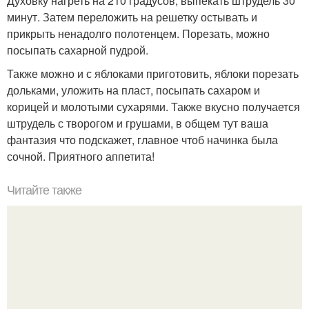
Духовку нагреть на 210 градусов, выпекать штрудель 30
минут. Затем переложить на решетку остывать и
прикрыть ненадолго полотенцем. Порезать, можно
посыпать сахарной пудрой.
Также можно и с яблоками приготовить, яблоки порезать
дольками, уложить на пласт, посыпать сахаром и
корицей и молотыми сухарями. Также вкусно получается
штрудель с творогом и грушами, в общем тут ваша
фантазия что подскажет, главное чтоб начинка была
сочной. Приятного аппетита!
Читайте также