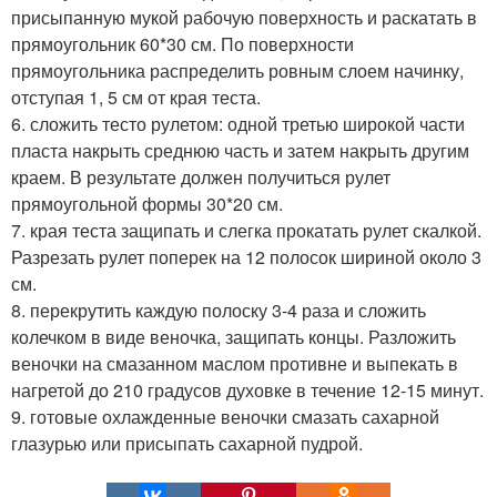
присыпанную мукой рабочую поверхность и раскатать в
прямоугольник 60*30 см. По поверхности
прямоугольника распределить ровным слоем начинку,
отступая 1, 5 см от края теста.
6. сложить тесто рулетом: одной третью широкой части
пласта накрыть среднюю часть и затем накрыть другим
краем. В результате должен получиться рулет
прямоугольной формы 30*20 см.
7. края теста защипать и слегка прокатать рулет скалкой.
Разрезать рулет поперек на 12 полосок шириной около 3
см.
8. перекрутить каждую полоску 3-4 раза и сложить
колечком в виде веночка, защипать концы. Разложить
веночки на смазанном маслом противне и выпекать в
нагретой до 210 градусов духовке в течение 12-15 минут.
9. готовые охлажденные веночки смазать сахарной
глазурью или присыпать сахарной пудрой.