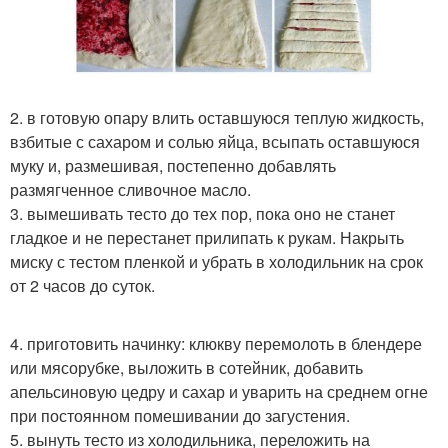
2. в готовую опару влить оставшуюся теплую жидкость,
взбитые с сахаром и солью яйца, всыпать оставшуюся
муку и, размешивая, постепенно добавлять
размягченное сливочное масло.
3. вымешивать тесто до тех пор, пока оно не станет
гладкое и не перестанет прилипать к рукам. Накрыть
миску с тестом пленкой и убрать в холодильник на срок
от 2 часов до суток.
4. приготовить начинку: клюкву перемолоть в блендере
или мясорубке, выложить в сотейник, добавить
апельсиновую цедру и сахар и уварить на среднем огне
при постоянном помешивании до загустения.
5. вынуть тесто из холодильника, переложить на