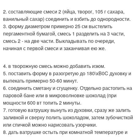
2. составляющие смеси 2 (яйца, творог, 105 г сахара,
ванильный сахар) соединить и взбить до однородности.
3. форму диаметром примерно 25 см выстелить
пергаментной бумагой, смесь 1 разделить на 3 части,
смесь 2 - на две части. Выкладывать по очереди,
начиная с первой смеси и заканчивая ею же.
4. в творожную смесь можно добавить изюм.
5. поставить форму в разогретую до 180\xB0C духовку и
выпекать примерно 50-60 минут.
6. соединить сметану и сгущенку. Отдельно растопить на
паровой бане или в микроволновке шоколад (при
мощности 600 вт топить 2 минуты.
7. готовую ватрушку вынуть из духовки, сразу же залить
заливкой и сверху полить шоколадом, затем зубочисткой
или спичкой можно нарисовать узорчики.
8. дать ватрушке остыть при комнатной температуре и