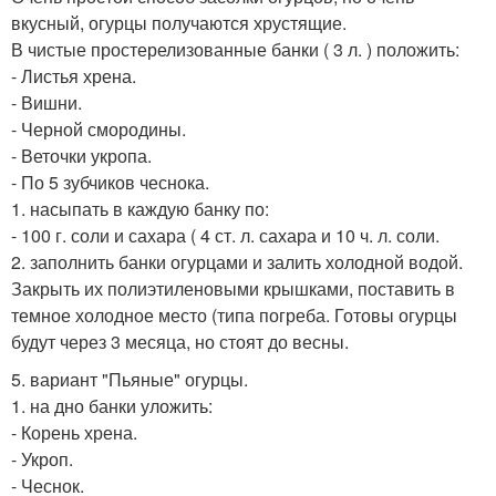
вкусный, огурцы получаются хрустящие.
В чистые простерелизованные банки ( 3 л. ) положить:
- Листья хрена.
- Вишни.
- Черной смородины.
- Веточки укропа.
- По 5 зубчиков чеснока.
1. насыпать в каждую банку по:
- 100 г. соли и сахара ( 4 ст. л. сахара и 10 ч. л. соли.
2. заполнить банки огурцами и залить холодной водой.
Закрыть их полиэтиленовыми крышками, поставить в
темное холодное место (типа погреба. Готовы огурцы
будут через 3 месяца, но стоят до весны.
5. вариант "Пьяные" огурцы.
1. на дно банки уложить:
- Корень хрена.
- Укроп.
- Чеснок.