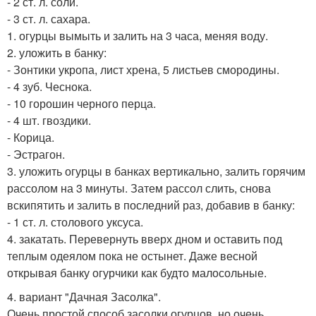
- 2 ст. л. соли.
- 3 ст. л. сахара.
1. огурцы вымыть и залить на 3 часа, меняя воду.
2. уложить в банку:
- Зонтики укропа, лист хрена, 5 листьев смородины.
- 4 зуб. Чеснока.
- 10 горошин черного перца.
- 4 шт. гвоздики.
- Корица.
- Эстрагон.
3. уложить огурцы в банках вертикально, залить горячим
рассолом на 3 минуты. Затем рассол слить, снова
вскипятить и залить в последний раз, добавив в банку:
- 1 ст. л. столового уксуса.
4. закатать. Перевернуть вверх дном и оставить под
теплым одеялом пока не остынет. Даже весной
открывая банку огурчики как будто малосольные.
4. вариант "Дачная Засолка".
Очень простой способ засолки огурцов, но очень