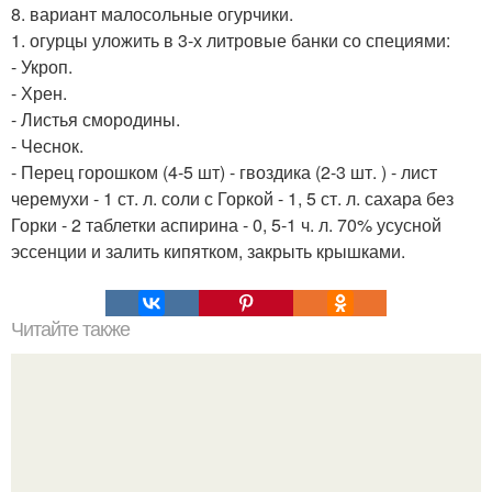
8. вариант малосольные огурчики.
1. огурцы уложить в 3-х литровые банки со специями:
- Укроп.
- Хрен.
- Листья смородины.
- Чеснок.
- Перец горошком (4-5 шт) - гвоздика (2-3 шт. ) - лист
черемухи - 1 ст. л. соли с Горкой - 1, 5 ст. л. сахара без
Горки - 2 таблетки аспирина - 0, 5-1 ч. л. 70% усусной
эссенции и залить кипятком, закрыть крышками.
Читайте также