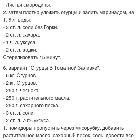
- Листья смородины.
2. затем плотно уложить огурцы и залить маринадом, на
1, 5 л. воды:
- 3 ст. л. соли без Горки.
- 2 ст. л. сахара.
- 1 ч. л. уксуса.
- 2 ст. л. водки.
Стерелизовать 15 минут.
6. вариант "Огурцы В Томатной Заливке".
- 5 кг. Огурцов.
- 2 кг. Огурцов.
- 250 г. чеснока.
- 250 г. растительного масла.
- 250 г. сахарного песка.
- 3 ст. л. соли.
- 2 ст. л. 70% уксуса.
1. помидоры пропустить через мясорубку, добавить
растительное масло, сахарный песок, соль, довести все