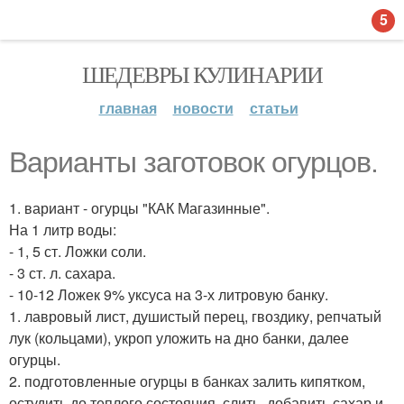
5
ШЕДЕВРЫ КУЛИНАРИИ
главная
новости
статьи
Варианты заготовок огурцов.
1. вариант - огурцы "КАК Магазинные".
На 1 литр воды:
- 1, 5 ст. Ложки соли.
- 3 ст. л. сахара.
- 10-12 Ложек 9% уксуса на 3-х литровую банку.
1. лавровый лист, душистый перец, гвоздику, репчатый
лук (кольцами), укроп уложить на дно банки, далее
огурцы.
2. подготовленные огурцы в банках залить кипятком,
остудить до теплого состояния, слить, добавить сахар и