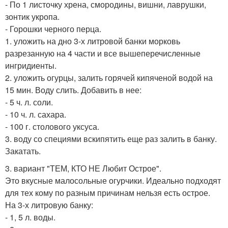
- По 1 листочку хрена, смородины, вишни, лаврушки,
зонтик укропа.
- Горошки черного перца.
1. уложить на дно 3-х литровой банки морковь
разрезанную на 4 части и все вышеперечисленные
ингридиенты.
2. уложить огурцы, залить горячей кипяченой водой на
15 мин. Воду слить. Добавить в нее:
- 5 ч. л. соли.
- 10 ч. л. сахара.
- 100 г. столового уксуса.
3. воду со специями вскипятить еще раз залить в банку.
Закатать.
3. вариант "ТЕМ, КТО НЕ Любит Острое".
Это вкусные малосольные огурчики. Идеально подходят
для тех кому по разным причинам нельзя есть острое.
На 3-х литровую банку:
- 1, 5 л. воды.