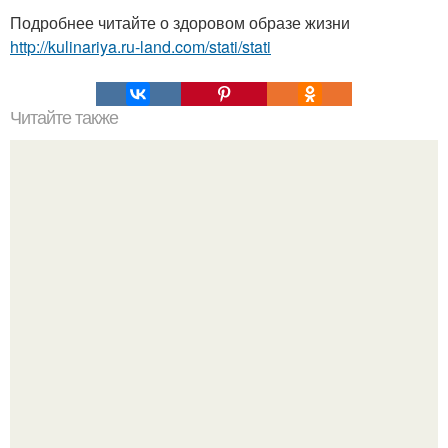
Подробнее читайте о здоровом образе жизни
http://kulinariya.ru-land.com/stati/stati
Читайте также
Капуста быстрого посола.