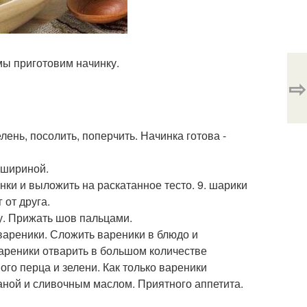
 мы приготовим начинку.
⇨
ень, посолить, поперчить. Начинка готова -
м шириной.
ки и выложить на раскатанное тесто. 9. шарики
 от друга.
ку. Прижать шов пальцами.
вареники. Сложить вареники в блюдо и
Вареники отварить в большом количестве
го перца и зелени. Как только вареники
аной и сливочным маслом. Приятного аппетита.