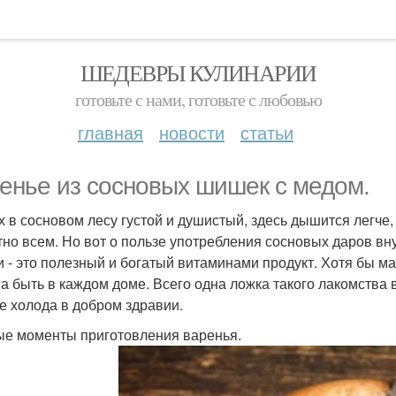
ШЕДЕВРЫ КУЛИНАРИИ
готовьте с нами, готовьте с любовью
главная
новости
статьи
енье из сосновых шишек с медом.
х в сосновом лесу густой и душистый, здесь дышится легче,
тно всем. Но вот о пользе употребления сосновых даров вн
 - это полезный и богатый витаминами продукт. Хотя бы м
а быть в каждом доме. Всего одна ложка такого лакомства 
е холода в добром здравии.
е моменты приготовления варенья.