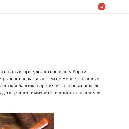
5
 а о пользе прогулок по сосновым борам
утрь знает не каждый. Тем не менее, сосновые
аленькая баночка варенья из сосновых шишек
в день укрепит иммунитет и поможет перенести