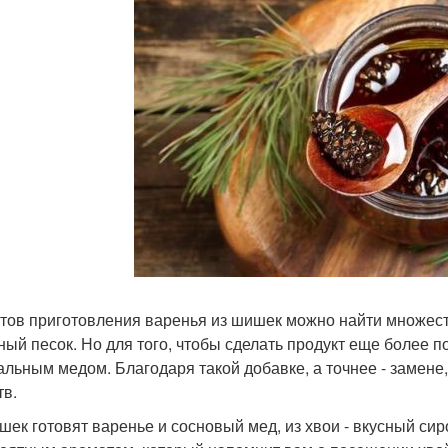
тов приготовления варенья из шишек можно найти множеств
ный песок. Но для того, чтобы сделать продукт еще более 
альным медом. Благодаря такой добавке, а точнее - замен
тв.
шек готовят варенье и сосновый мед, из хвои - вкусный сир