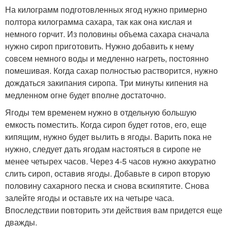
На килограмм подготовленных ягод нужно примерно
полтора килограмма сахара, так как она кислая и
немного горчит. Из половины объема сахара сначала
нужно сироп приготовить. Нужно добавить к нему
совсем немного воды и медленно нагреть, постоянно
помешивая. Когда сахар полностью растворится, нужно
дождаться закипания сиропа. Три минуты кипения на
медленном огне будет вполне достаточно.
Ягоды тем временем нужно в отдельную большую
емкость поместить. Когда сироп будет готов, его, еще
кипящим, нужно будет вылить в ягоды. Варить пока не
нужно, следует дать ягодам настояться в сиропе не
менее четырех часов. Через 4-5 часов нужно аккуратно
слить сироп, оставив ягоды. Добавьте в сироп вторую
половину сахарного песка и снова вскипятите. Снова
залейте ягоды и оставьте их на четыре часа.
Впоследствии повторить эти действия вам придется еще
дважды.