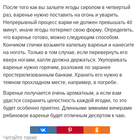
После того как вы зальете ягоды сиропом в четвертый
раз, варенье нужно поставить на огонь и уварить.
Непрерывный процесс варки не должен превышать 40
минут, иначе ягоды потеряют свою форму. Определить,
что варенье готово, можно следующим способом.
Кончиком спички возьмите капельку варенья и нанесите
на ноготь. Только в том случае, если перевернуть его
вверх ногами, капля должна держаться. Укупоривать
варенье нужно горячим, разложив по заранее
простерилизованным банкам. Хранить его нужно в
темном прохладном месте, например, в погребе.
Варенье получается очень ароматным, а если вам
удастся сохранить целостность каждой ягодки, то это
будет особенно приятно. Длинными зимними вечерами
рябиновое варенье будет отличным десертом к чаю.
Читайте также