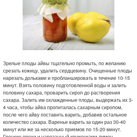
Зрелые плоды айвы тщательно промыть, по желанию
срезать кожицу, удалить сердцевину. Очищенные плоды
нарезать дольками и пробланшировать в течение 10-15
минут. Взять половину подготовленной воды и залить
половину сахара, проварить сироп до растворения
сахара. Залить им охлажденные плоды, выдержать их 3-
4 часа, чтобы айва пропиталась сахарным сиропом,
после чего айву поставить варить, добавив остальное
количество сахара. Варенье варить за один раз 30-40
минут или же за несколько приемов по 15-20 минут.
Грецкие орехи и нарезанный кружочками лимон