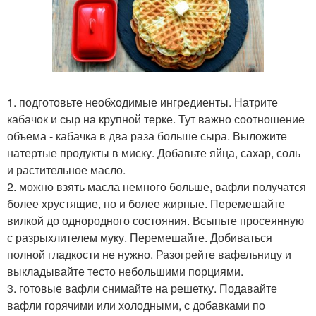
1. подготовьте необходимые ингредиенты. Натрите
кабачок и сыр на крупной терке. Тут важно соотношение
объема - кабачка в два раза больше сыра. Выложите
натертые продукты в миску. Добавьте яйца, сахар, соль
и растительное масло.
2. можно взять масла немного больше, вафли получатся
более хрустящие, но и более жирные. Перемешайте
вилкой до однородного состояния. Всыпьте просеянную
с разрыхлителем муку. Перемешайте. Добиваться
полной гладкости не нужно. Разогрейте вафельницу и
выкладывайте тесто небольшими порциями.
3. готовые вафли снимайте на решетку. Подавайте
вафли горячими или холодными, с добавками по