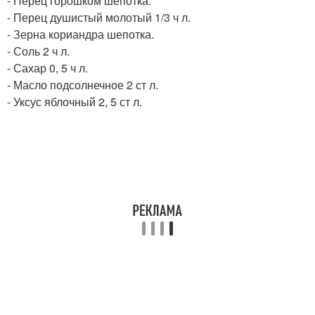
- Перец горошком шепотка.
- Перец душистый молотый 1/3 ч л.
- Зерна кориандра шепотка.
- Соль 2 ч л.
- Сахар 0, 5 ч л.
- Масло подсолнечное 2 ст л.
- Уксус яблочный 2, 5 ст л.