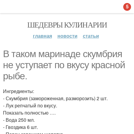
5
ШЕДЕВРЫ КУЛИНАРИИ
главная
новости
статьи
В таком маринаде скумбрия
не уступает по вкусу красной
рыбе.
Ингредиенты:
- Скумбрия (замороженная, разморозить) 2 шт.
- Лук репчатый по вкусу.
Показать полностью ….
- Вода 250 мл.
- Гвоздика 6 шт.