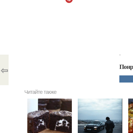
.
Понр
⇦
Читайте также