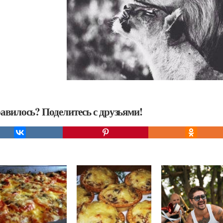
авилось? Поделитесь с друзьями!