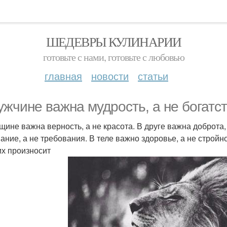
ШЕДЕВРЫ КУЛИНАРИИ
готовьте с нами, готовьте с любовью
главная
новости
статьи
ужчине важна мудрость, а не богатст
щине важна верность, а не красота. В друге важна доброта
ание, а не требования. В теле важно здоровье, а не стройно
 их произносит