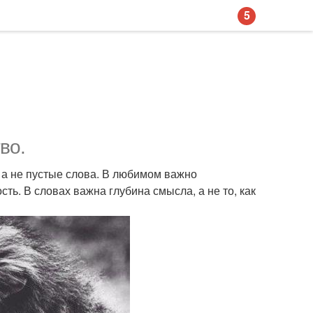
5
во.
, а не пустые слова. В любимом важно
сть. В словах важна глубина смысла, а не то, как