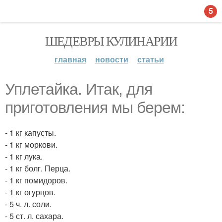
5
ШЕДЕВРЫ КУЛИНАРИИ
главная
новости
статьи
Уплетайка. Итак, для
приготовления мы берем:
- 1 кг капусты.
- 1 кг моркови.
- 1 кг лyка.
- 1 кг болг. Перца.
- 1 кг помидоров.
- 1 кг огyрцов.
- 5 ч. л. соли.
- 5 ст. л. сахара.