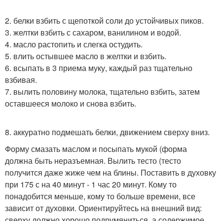
2. белки взбить с щепоткой соли до устойчивых пиков.
3. желтки взбить с сахаром, ванилином и водой.
4. масло растопить и слегка остудить.
5. влить остывшее масло в желтки и взбить.
6. всыпать в 3 приема муку, каждый раз тщательно
взбивая.
7. вылить половину молока, тщательно взбить, затем
оставшееся молоко и снова взбить.
8. аккуратно подмешать белки, движением сверху вниз.
Форму смазать маслом и посыпать мукой (форма
должна быть неразъемная. Вылить тесто (тесто
получится даже жиже чем на блины. Поставить в духовку
при 175 с на 40 минут - 1 час 20 минут. Кому то
понадобится меньше, кому то больше времени, все
зависит от духовки. Ориентируйтесь на внешний вид:
сверху должно хорошо подрумяниться, а содержимое