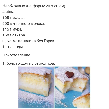
Необходимо (на форму 20 х 20 см).
4 яйца.
125 г масла.
500 мл теплого молока.
115 г муки.
150 г сахара.
0, 5-1 чл ванилина без Горки.
1 ст л воды.
Приготовление:
1. белки отделить от желтков.