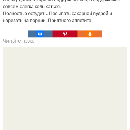
совсем слегка колыхаться.
Полностью остудить. Посыпать сахарной пудрой и
нарезать на порции. Приятного аппетита!
Читайте также
Очень вкусное * умное * пирожное!