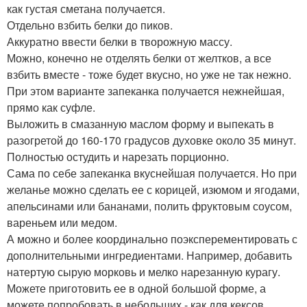
как густая сметана получается.
Отдельно взбить белки до пиков.
Аккуратно ввести белки в творожную массу.
Можно, конечно не отделять белки от желтков, а все
взбить вместе - тоже будет вкусно, но уже не так нежно.
При этом варианте запеканка получается нежнейшая,
прямо как суфле.
Выложить в смазанную маслом форму и выпекать в
разогретой до 160-170 градусов духовке около 35 минут.
Полностью остудить и нарезать порционно.
Сама по себе запеканка вкуснейшая получается. Но при
желанье можно сделать ее с корицей, изюмом и ягодами,
апельсинами или бананами, полить фруктовым соусом,
вареньем или медом.
А можно и более координально поэксперементировать с
дополнительными ингредиентами. Например, добавить
натертую сырую морковь и мелко нарезанную курагу.
Можете приготовить ее в одной большой форме, а
можете попробовать в небольших - как для кексов.