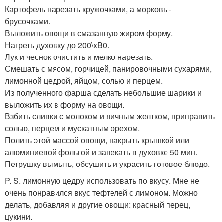
Картофель нарезать кружочками, а морковь -
брусочками.
Выложить овощи в смазанную жиром форму.
Нагреть духовку до 200\xB0.
Лук и чеснок очистить и мелко нарезать.
Смешать с мясом, горчицей, панировочными сухарями,
лимонной цедрой, яйцом, солью и перцем.
Из полученного фарша сделать небольшие шарики и
выложить их в форму на овощи.
Взбить сливки с молоком и яичным желтком, приправить
солью, перцем и мускатным орехом.
Полить этой массой овощи, накрыть крышкой или
алюминиевой фольгой и запекать в духовке 50 мин.
Петрушку вымыть, обсушить и украсить готовое блюдо.
P. S. лимонную цедру использовать по вкусу. Мне не
очень понравился вкус тефтелей с лимоном. Можно
делать, добавляя и другие овощи: красный перец,
цукини.