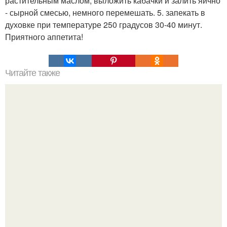
растительным маслом, выложить кабачки и залить яично
- сырной смесью, немного перемешать. 5. запекать в
духовке при температуре 250 градусов 30-40 минут.
Приятного аппетита!
Читайте также
Очень вкусное * умное * пирожное!