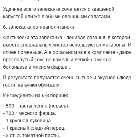
Удачнее всего запеканка сочетается с квашеной
капустой или же любыми овощными салатами.
6. запеканка по-неаполитански.
Фактически эта запеканка - ленивая лазанья, в которой
вместо специальных листов используются макароны. И
слоев поменьше. А в остальном все в комплекте - даже
пресловутый соус бешамель и легкий намек на
болоньезе в мясном фарше;.
В результате получается очень сытное и вкусное блюдо -
гости пальчики облизали.
Ингредиенты на 6-8 порций:
- 500 г пасты пенне (перьев).
- 700 г мясного фарша.
- 1 крупная луковица.
- 1 красный сладкий перец.
- 2 ст. л. томатной пасты.