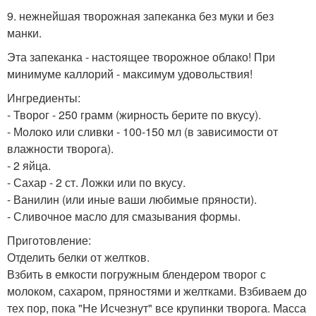
9. нежнейшая творожная запеканка без муки и без
манки.
Эта запеканка - настоящее творожное облако! При
минимуме каллорий - максимум удовольствия!
Ингредиенты:
- Творог - 250 грамм (жирность берите по вкусу).
- Молоко или сливки - 100-150 мл (в зависимости от
влажности творога).
- 2 яйца.
- Сахар - 2 ст. Ложки или по вкусу.
- Ванилин (или иные ваши любимые пряности).
- Сливочное масло для смазывания формы.
Приготовление:
Отделить белки от желтков.
Взбить в емкости погружным блендером творог с
молоком, сахаром, пряностями и желтками. Взбиваем до
тех пор, пока "Не Исчезнут" все крупинки творога. Масса