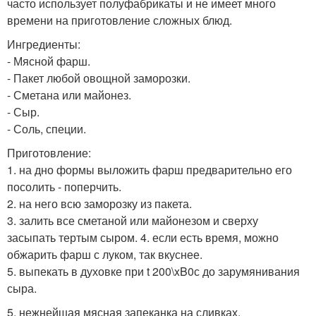
часто использует полуфабрикаты и не имеет много
времени на приготовление сложных блюд.
Ингредиенты:
- Мясной фарш.
- Пакет любой овощной заморозки.
- Сметана или майонез.
- Сыр.
- Соль, специи.
Приготовление:
1. на дно формы выложить фарш предварительно его
посолить - поперчить.
2. на него всю заморозку из пакета.
3. залить все сметаной или майонезом и сверху
засыпать тертым сыром. 4. если есть время, можно
обжарить фарш с луком, так вкуснее.
5. выпекать в духовке при t 200\xB0с до зарумянивания
сыра.
5. нежнейшая мясная запеканка на сливках.