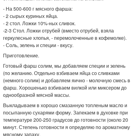
- На 500-600 г мясного фарша:
- 2 сырых куриных яйца.
- 2 стол. Ложки 10%-ных сливок.
-2-3 Стол. Ложки отрубей (вместо отрубей, взяла
геркулесные хлопья, - перемолоченные в кофемолке).
- Соль, зелень и специи - вкусу.
Приготовление.
Готовый фарш солим, мы добавляем специи и зелень
(по желанию. Отдельно взбиваем яйца со сливками
(немного солим) и добавляем яично - молочную смесь в
фарш. Хорошенько взбиваем вилкой или миксером до
однообразной мясной массы.
Выкладываем в хорошо смазанную топленым масло и
посыпанную сухарями форму. Запекаем в духовке при
температуре 200-250 градусов до готовности (около 20
минут. Степень готовности я определяю по ароматному
мясному запаху.