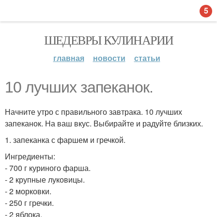
5
ШЕДЕВРЫ КУЛИНАРИИ
главная
новости
статьи
10 лучших запеканок.
Начните утро с правильного завтрака. 10 лучших
запеканок. На ваш вкус. Выбирайте и радуйте близких.
1. запеканка с фаршем и гречкой.
Ингредиенты:
- 700 г куриного фарша.
- 2 крупные луковицы.
- 2 морковки.
- 250 г гречки.
- 2 яблока.