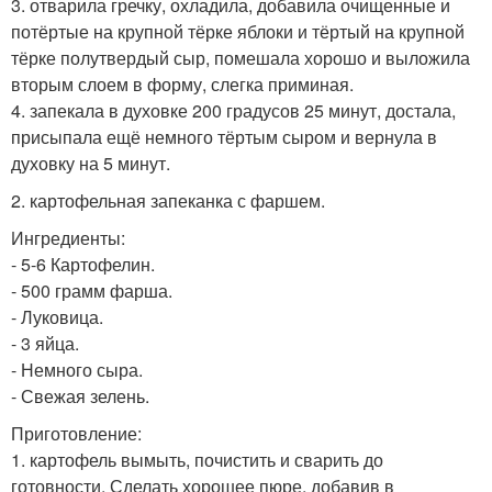
3. отварила гречку, охладила, добавила очищенные и
потёртые на крупной тёрке яблоки и тёртый на крупной
тёрке полутвердый сыр, помешала хорошо и выложила
вторым слоем в форму, слегка приминая.
4. запекала в духовке 200 градусов 25 минут, достала,
присыпала ещё немного тёртым сыром и вернула в
духовку на 5 минут.
2. картофельная запеканка с фаршем.
Ингредиенты:
- 5-6 Картофелин.
- 500 грамм фарша.
- Луковица.
- 3 яйца.
- Немного сыра.
- Свежая зелень.
Приготовление:
1. картофель вымыть, почистить и сварить до
готовности. Сделать хорошее пюре, добавив в