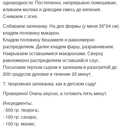
однородности. Постепенно, непрерывно помешивая,
вливаем молоко и доводим смесь до кипения.
Снимаем с огня.
Собираем запеканку. На дно формы (у меня 35*24 см)
кладем половину макарон.
Кладем половину бешамеля и равномерно
распределяем. Далее кладем фарш, разравниваем.
Накрываем оставшимися макаронами. Сверху
равномерно распределяем оставшийся соус.
Посыпаем тертым сыром и запекаем в разогретой до
200 градусов духовке в течение 25 минут.
7. творожная запеканка, как в детском саду!
Проверено! Очень вкусно, а готовить пять минут.
Ингредиенты:
- 500 гр. творога;.
- 100 гр. сахара;.
- 100 гр. манки;.