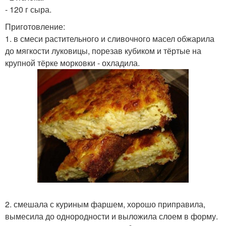
- 120 г сыра.
Приготовление:
1. в смеси растительного и сливочного масел обжарила
до мягкости луковицы, порезав кубиком и тёртые на
крупной тёрке морковки - охладила.
2. смешала с куриным фаршем, хорошо приправила,
вымесила до однородности и выложила слоем в форму.