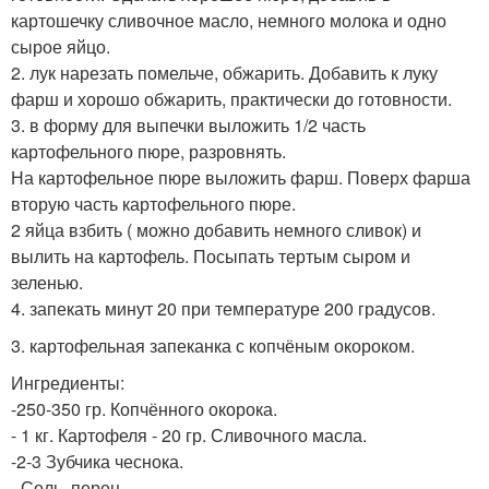
картошечку сливочное масло, немного молока и одно
сырое яйцо.
2. лук нарезать помельче, обжарить. Добавить к луку
фарш и хорошо обжарить, практически до готовности.
3. в форму для выпечки выложить 1/2 часть
картофельного пюре, разровнять.
На картофельное пюре выложить фарш. Поверх фарша
вторую часть картофельного пюре.
2 яйца взбить ( можно добавить немного сливок) и
вылить на картофель. Посыпать тертым сыром и
зеленью.
4. запекать минут 20 при температуре 200 градусов.
3. картофельная запеканка с копчёным окороком.
Ингредиенты:
-250-350 гр. Копчённого окорока.
- 1 кг. Картофеля - 20 гр. Сливочного масла.
-2-3 Зубчика чеснока.
- Соль, перец.