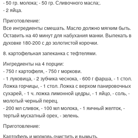
- 50 гр. молока; - 50 гр. Сливочного масла;.
- 2 яйца.
Приготовление:
Все ингредиенты смешать. Масло должно мягким быть.
Оставить на 40 минут для набухания манки. Выпекать в
духовке 180-200 с до золотистой корочки.
8. картофельная запеканка с тефтелями.
Ингредиенты на 4 порции:
- 750 г картофеля, - 750 г моркови.
- 1 луковица, - 2 зубчика чеснока, - 600 г фарша, - 1 стол.
Ложка горчицы, - 1 стол. Ложка с верхом панировочных
сухарей, - 1 ч. ложка лимонной цедры, - 1 яйцо, - соль, -
молотый черный перец.
- 200 мл сливок, - 100 мл молока, - 1 яичный желток, -
тертый мускатный орех, - зелень.
Приготовление:
Картофель и морковь очистить и вымыть.