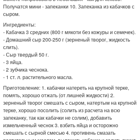
Получатся мини - запеканки 10. Запеканка из кабачков с
сыром.
Ингредиенты:
- Кабачка 3 средних (800 г мякоти без кожуры и семечек).
- Домашний сыр 200-250 г (зерненый творог, жидкость
слить).
- Сыр твердый 50 г.
- 3 яйца.
- 2 зубчика чеснока.
- 1 ст. л. растительного масла.
Приготовление: 1. кабачки натереть на крупной терке,
помять, хорошо отжать (от лишней жидкости) 2.
зерненый творог смешать с сыром, натертым на крупной
терке, хорошо посолить (солить из расчета на всю
запеканку, так как кабачки не солим), добавить
измельченный чеснок 3. взбить яйца и осторожно
смешать с сырной смесью 4. противень смазать