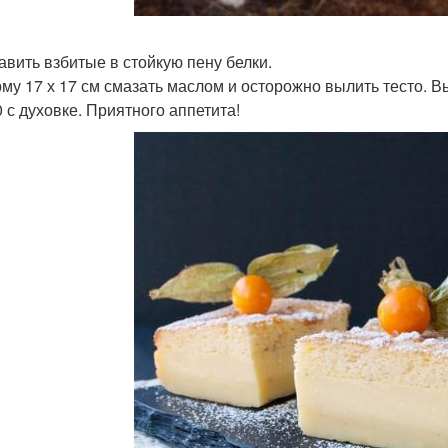
бавить взбитые в стойкую пену белки.
рму 17 х 17 см смазать маслом и осторожно вылить тесто. В
0 с духовке. Приятного аппетита!