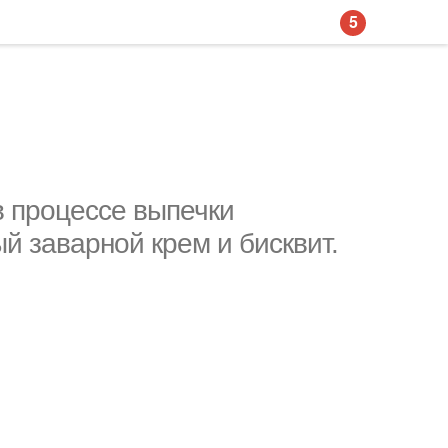
5
в процессе выпечки
й заварной крем и бисквит.