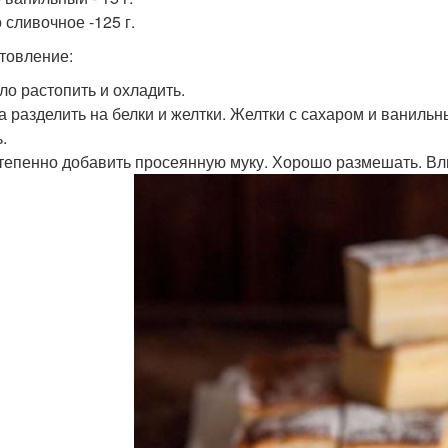
 сливочное -125 г.
товление:
сло растопить и охладить.
ца разделить на белки и желтки. Желтки с сахаром и ваниль
.
степенно добавить просеянную муку. Хорошо размешать. Вл