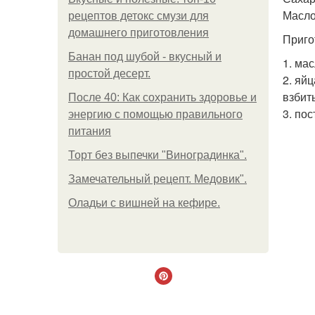
Масло
рецептов детокс смузи для
домашнего приготовления
Приго
Банан под шубой - вкусный и
1. ма
простой десерт.
2. яй
взбить
После 40: Как сохранить здоровье и
3. по
энергию с помощью правильного
питания
Торт без выпечки "Виноградинка".
Замечательный рецепт. Медовик".
Оладьи с вишней на кефире.