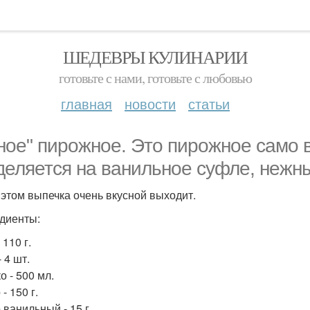
ШЕДЕВРЫ КУЛИНАРИИ
готовьте с нами, готовьте с любовью
главная
новости
статьи
ное" пирожное. Это пирожное само 
деляется на ванильное суфле, нежны
 этом выпечка очень вкусной выходит.
диенты:
 110 г.
 4 шт.
о - 500 мл.
- 150 г.
 ванильный - 15 г.