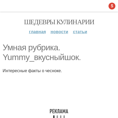
5
ШЕДЕВРЫ КУЛИНАРИИ
главная
новости
статьи
Умная рубрика.
Yummy_вкусныйшок.
Интересные факты о чесноке.