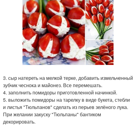
3. сыр натереть на мелкой терке, добавить измельченный
зубчик чеснока и майонез. Все перемешать.
4. заполнить помидоры приготовленной начинкой.
5. выложить помидоры на тарелку в виде букета, стебли
и листья "Тюльпанов" сделать из перьев зелёного лука.
При желании закуску "Тюльпаны" бантиком
декорировать.