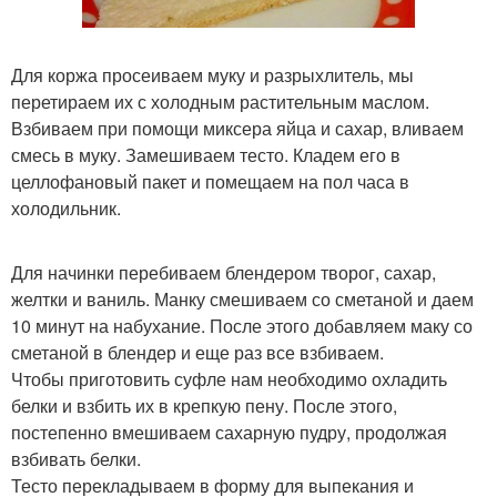
Для коржа просеиваем муку и разрыхлитель, мы
перетираем их с холодным растительным маслом.
Взбиваем при помощи миксера яйца и сахар, вливаем
смесь в муку. Замешиваем тесто. Кладем его в
целлофановый пакет и помещаем на пол часа в
холодильник.
Для начинки перебиваем блендером творог, сахар,
желтки и ваниль. Манку смешиваем со сметаной и даем
10 минут на набухание. После этого добавляем маку со
сметаной в блендер и еще раз все взбиваем.
Чтобы приготовить суфле нам необходимо охладить
белки и взбить их в крепкую пену. После этого,
постепенно вмешиваем сахарную пудру, продолжая
взбивать белки.
Тесто перекладываем в форму для выпекания и