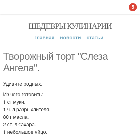
5
ШЕДЕВРЫ КУЛИНАРИИ
главная
новости
статьи
Творожный торт "Слеза
Ангела".
Удивите родных.
Из чего готовить:
1 ст муки.
1 ч. л разрыхлителя.
80 г масла.
2 ст. л сахара.
1 небольшое яйцо.