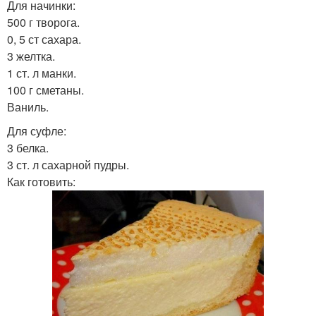
Для начинки:
500 г творога.
0, 5 ст сахара.
3 желтка.
1 ст. л манки.
100 г сметаны.
Ваниль.
Для суфле:
3 белка.
3 ст. л сахарной пудры.
Как готовить: