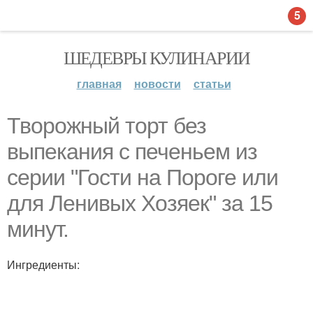
5
ШЕДЕВРЫ КУЛИНАРИИ
главная
новости
статьи
Творожный торт без
выпекания с печеньем из
серии "Гости на Пороге или
для Ленивых Хозяек" за 15
минут.
Ингредиенты: