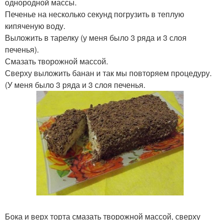
однородной массы.
Печенье на несколько секунд погрузить в теплую
кипяченую воду.
Выложить в тарелку (у меня было 3 ряда и 3 слоя
печенья).
Смазать творожной массой.
Сверху выложить банан и так мы повторяем процедуру.
(У меня было 3 ряда и 3 слоя печенья.
Бока и верх торта смазать творожной массой, сверху